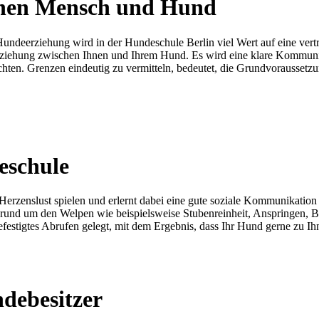
chen Mensch und Hund
undeerziehung wird in der Hundeschule Berlin viel Wert auf eine ver
eziehung zwischen Ihnen und Ihrem Hund. Es wird eine klare Kommunika
ten. Grenzen eindeutig zu vermitteln, bedeutet, die Grundvoraussetz
eschule
erzenslust spielen und erlernt dabei eine gute soziale Kommunikation 
rund um den Welpen wie beispielsweise Stubenreinheit, Anspringen, 
gefestigtes Abrufen gelegt, mit dem Ergebnis, dass Ihr Hund gerne zu I
debesitzer