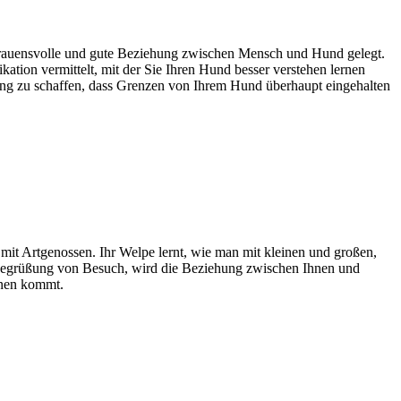
trauensvolle und gute Beziehung zwischen Mensch und Hund gelegt.
tion vermittelt, mit der Sie Ihren Hund besser verstehen lernen
ung zu schaffen, dass Grenzen von Ihrem Hund überhaupt eingehalten
mit Artgenossen. Ihr Welpe lernt, wie man mit kleinen und großen,
Begrüßung von Besuch, wird die Beziehung zwischen Ihnen und
hnen kommt.