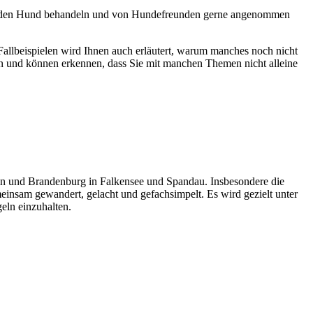
um den Hund behandeln und von Hundefreunden gerne angenommen
Fallbeispielen wird Ihnen auch erläutert, warum manches noch nicht
en und können erkennen, dass Sie mit manchen Themen nicht alleine
in und Brandenburg in Falkensee und Spandau. Insbesondere die
nsam gewandert, gelacht und gefachsimpelt. Es wird gezielt unter
eln einzuhalten.