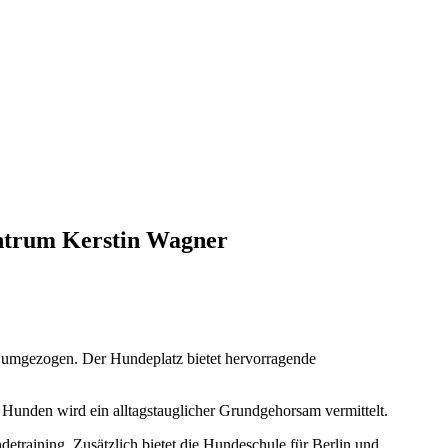
entrum Kerstin Wagner
 umgezogen. Der Hundeplatz bietet hervorragende
Hunden wird ein alltagstauglicher Grundgehorsam vermittelt.
detraining. Zusätzlich bietet die Hundeschule für Berlin und