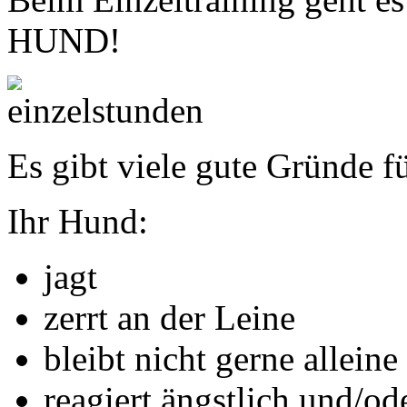
HUND!
Es gibt viele gute Gründe fü
Ihr Hund:
jagt
zerrt an der Leine
bleibt nicht gerne alleine
reagiert ängstlich und/od