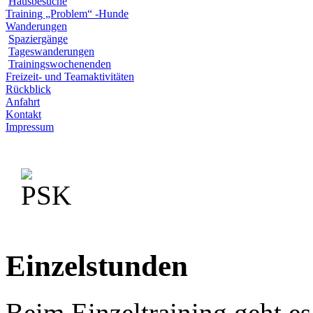
Hausbesuche
Training „Problem“ -Hunde
Wanderungen
Spaziergänge
Tageswanderungen
Trainingswochenenden
Freizeit- und Teamaktivitäten
Rückblick
Anfahrt
Kontakt
Impressum
Einzelstunden
Beim Einzeltraining geht es